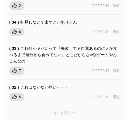
2
2025/09/16
通報
( 34 )
味見しないで出すとかありえん
6
2025/09/13
通報
( 33 )
これ何がヤバいって『失敗してる自覚あるのに人が食
べるまで自分から食べてない』とこだからなw罰ゲームやん
こんなの
7
2025/09/13
通報
( 32 )
これはなかなか酷い・・・
5
2025/09/13
通報
もっと見る