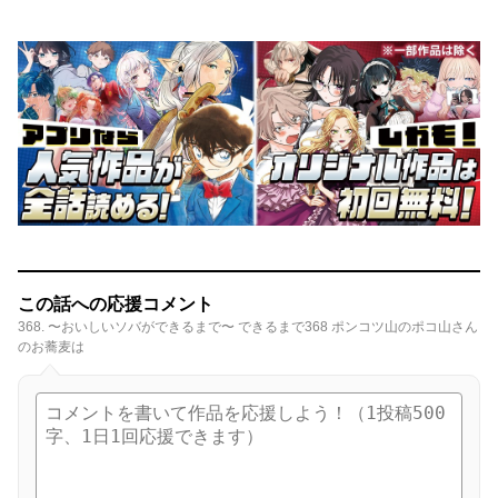
この話への応援コメント
368. 〜おいしいソバができるまで〜 できるまで368 ポンコツ山のポコ山さん
のお蕎麦は