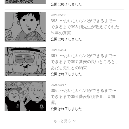
公開は終了しました
2026/05/08
398. 〜おいしいソバができるまで〜
できるまで398 畑先生が教えてくれた
昨年の真実
公開は終了しました
2026/04/24
397. 〜おいしいソバができるまで〜
できるまで397 蕎麦の良いところと、
あだち先生との約束
公開は終了しました
2026/04/17
396. 〜おいしいソバができるまで〜
できるまで396 蕎麦収穫祭Ⅱ、直前
譚。
公開は終了しました
もっと見る