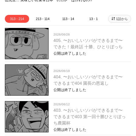
山先生… 美味しい野菜＆日本一のカレーは作れるの!?
313 - 214
213 - 114
113 - 14
13 - 1
1話から
2026/06/26
405. 〜おいしいソバができるまで〜
できた！最終話 十勝、ひとりぼっち
公開は終了しました
2026/06/19
404. 〜おいしいソバができるまで〜
できるまで404 園長の恩返し
公開は終了しました
2026/06/12
403. 〜おいしいソバができるまで〜
できるまで403 第一回十勝ひとりぼっ
ち農園杯
公開は終了しました