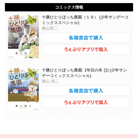
コミックス情報
十勝ひとりぼっち農園（１９） (少年サンデーコ
ミックススペシャル)
横山裕二
十勝ひとりぼっち農園: 1年目の冬 (1) (少年サン
デーコミックススペシャル)
横山 裕二