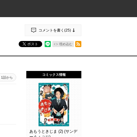
コメントを書く(
25
)
RSSフィード
ポスト
埋め込む
コミックス情報
1話から
あもうときじま (2) (サンデ
ーうぇぶり)