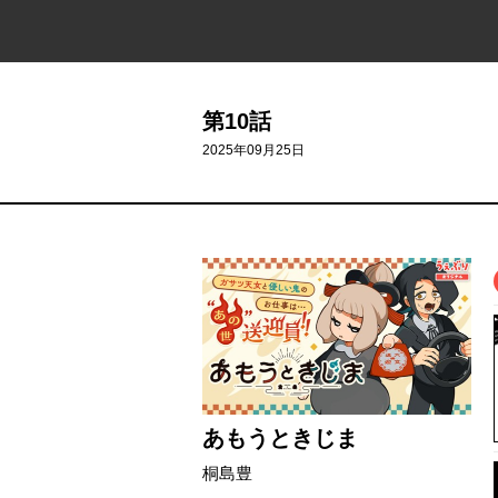
第10話
2025年09月25日
あもうときじま
桐島豊