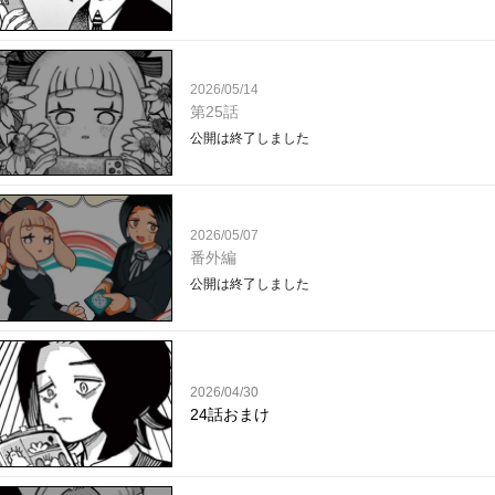
2026/05/14
第25話
公開は終了しました
2026/05/07
番外編
公開は終了しました
2026/04/30
24話おまけ