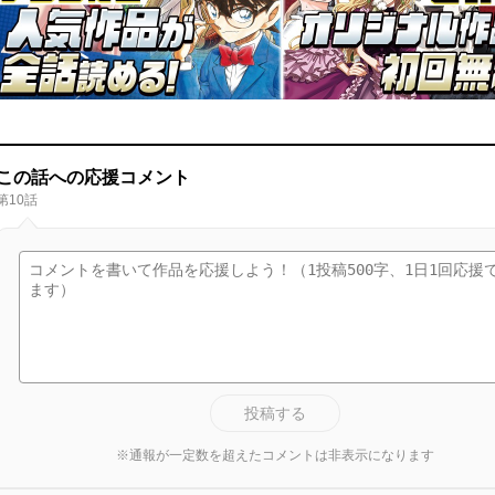
この話への応援コメント
第10話
投稿する
※通報が一定数を超えたコメントは非表示になります