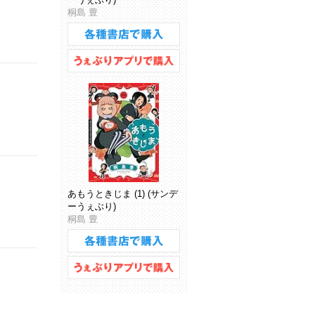
桐島 豊
あもうときじま (1) (サンデ
ーうぇぶり)
桐島 豊