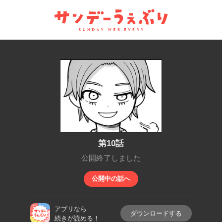
サンデーうぇぶり
第10話
公開終了しました
公開中の話へ
アプリなら
ダウンロードする
続きが読める！