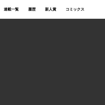
連載一覧
履歴
新人賞
コミックス