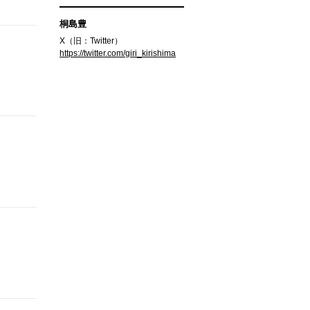
桐島豊
X（旧：Twitter）
https://twitter.com/giri_kirishima