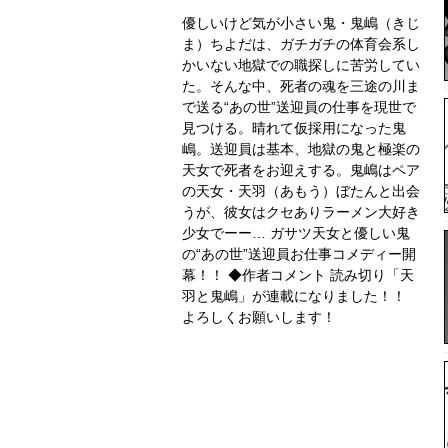
優しいけど気が小さい鬼・鬼嶋（きじ
ま）ちよだは、ガチガチの体育会系し
かいない地獄での職探しに苦労してい
た。そんな中、死者の魂を三途の川ま
で送る“あの世”送迎員の仕事を現世で
見つける。晴れて仮採用になった鬼
嶋。送迎員は基本、地獄の鬼と極楽の
天女で死者をお迎えする。鬼嶋はペア
の天女・天羽（あもう）ぼたんと出会
うが、彼女はクセありラーメン大好き
少女でーー… ガサツ天女と優しい鬼
の“あの世”送迎員お仕事コメディー開
幕！！ ◆作者コメント 読み切り「天
羽と鬼嶋」が連載になりました！！
よろしくお願いします！