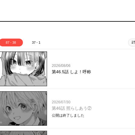
87 - 38
37 - 1
2026/08/06
第46.5話 しよ！呼称
2026/07/30
第46話 照らしあう②
公開は終了しました