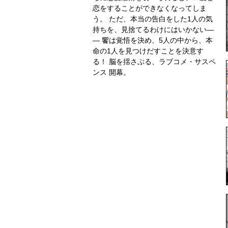
恋をすることができなくなってしま
う。 ただ、本当の告白をした1人の気
持ちを、見捨てるわけにはいかない―
― 饗は覚悟を決め、5人の中から、本
命の1人を見つけだすことを決意す
る！ 脳を揺さぶる、ラブコメ・サスペ
ンス 開幕。