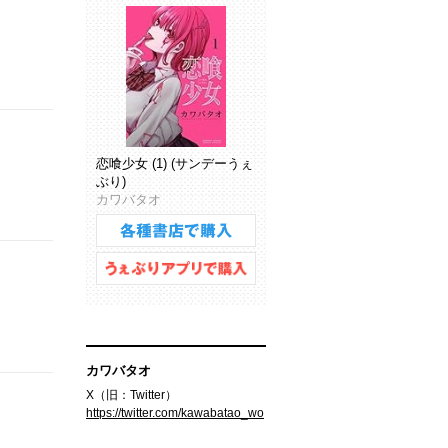
恋喰少女 (1) (サンデーうぇ
ぶり)
カワバタオ
カワバタオ
X（旧：Twitter）
https://twitter.com/kawabatao_wo