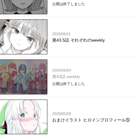
公開は終了しました
2026/06/11
第43.5話 それぞれのweekly
2026/06/04
第43話 weekly
公開は終了しました
2026/05/28
おまけイラスト ヒロインプロフィール⑤