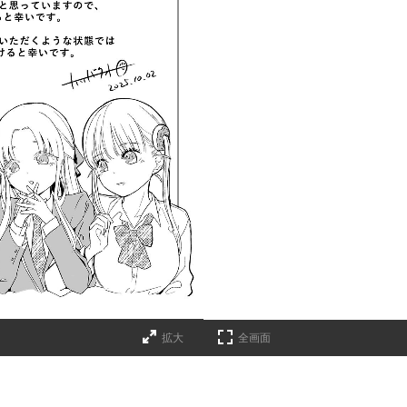
拡大
全画面