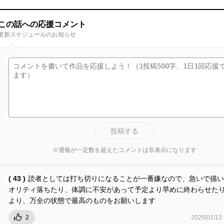
この話への応援コメント
更新スケジュールのお知らせ
投稿する
※通報が一定数を超えたコメントは非表示になります
( 43 )
読者としては打ち切りになることが一番嫌なので、急いで描い
オリティ落ちたり、体調に不安があって予定より早めに終わらせた
より、万全の状態で最高のものをお願いします
2
2026/01/13