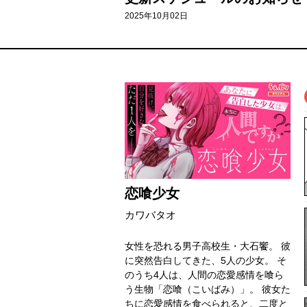
2025年10月02日
恋喰少女
カワバタオ
女性を恐れる男子高校生・大石饗。 彼
に突然告白してきた、5人の少女。 そ
のうち4人は、人間の恋愛感情を喰ら
う生物「恋喰（こいばみ）」。 彼女た
ちに恋愛感情を食べられると、二度と