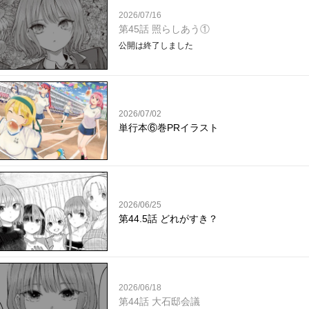
2026/07/16
第45話 照らしあう①
公開は終了しました
2026/07/02
単行本⑥巻PRイラスト
2026/06/25
第44.5話 どれがすき？
2026/06/18
第44話 大石邸会議