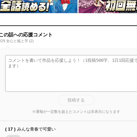
この話への応援コメント
#29 女心と狐と芋 (2)
投稿する
※通報が一定数を超えたコメントは非表示になります
( 17 )
みんな青春で可愛い