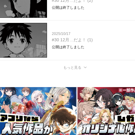
#30 12月…だよ！ (2)
公開は終了しました
2025/10/17
#30 12月…だよ！ (1)
公開は終了しました
もっと見る