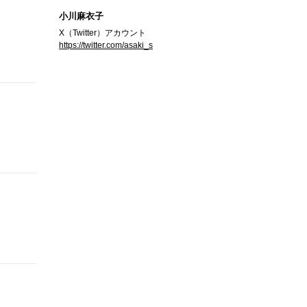
小川麻衣子
X（Twitter）アカウント
https://twitter.com/asaki_s