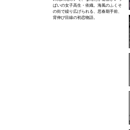
ぱいの女子高生・依織。海風のふくそ
の街で繰り広げられる、思春期手前、
背伸び目線の初恋物語。