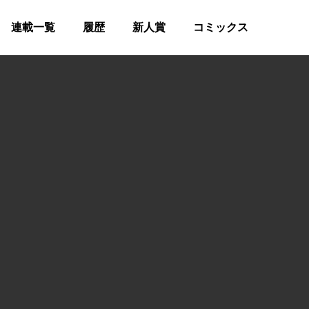
連載一覧
履歴
新人賞
コミックス