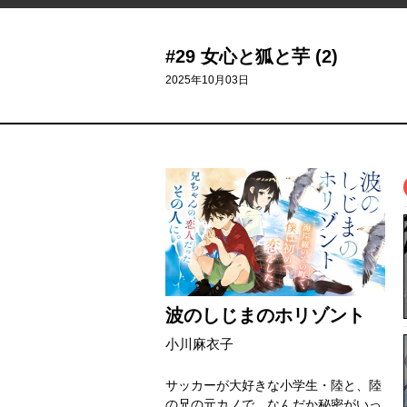
#29 女心と狐と芋 (2)
2025年10月03日
波のしじまのホリゾント
小川麻衣子
サッカーが大好きな小学生・陸と、陸
の兄の元カノで、なんだか秘密がいっ