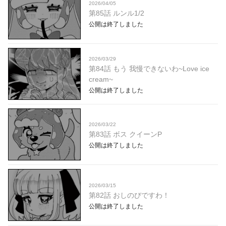
2026/04/05
第85話 ルンル1/2
公開は終了しました
2026/03/29
第84話 もう 我慢できないわ~Love ice
cream~
公開は終了しました
2026/03/22
第83話 ボス クイーンP
公開は終了しました
2026/03/15
第82話 おしのびですわ！
公開は終了しました