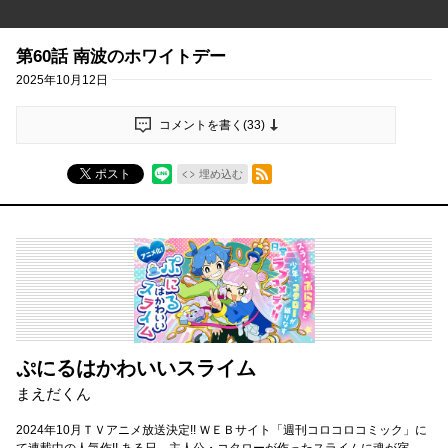
第60話 南波のホワイトデー
2025年10月12日
コメントを書く(
33
)
RSSフィード
ポスト
埋め込む
ぷにるはかわいいスライム
まえだくん
2024年10月ＴＶアニメ放送決定!! ＷＥＢサイト「週刊コロコロコミック」に