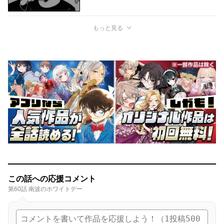
もっと見る
この話への応援コメント
第60話 南波のホワイトデー