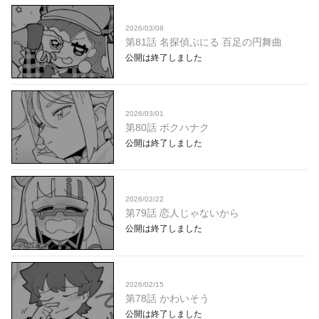
2026/03/08
第81話 名探偵ぷにる 百足の円舞曲
公開は終了しました
2026/03/01
第80話 ボクハナク
公開は終了しました
2026/02/22
第79話 恋人じゃないから
公開は終了しました
2026/02/15
第78話 かわいそう
公開は終了しました