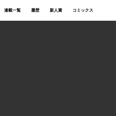
連載一覧
履歴
新人賞
コミックス