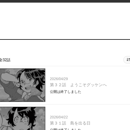
全32話
2026/04/29
第３２話 ようこそグッケンへ
公開は終了しました
2026/04/22
第３１話 島を出る日
公開は終了しました