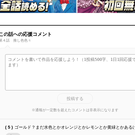
この話への応援コメント
第４話 推し色色々
投稿する
※通報が一定数を超えたコメントは非表示になります
( 5 )
ゴールド？まだ水色とかオレンジとかレモンとか黄緑とかある