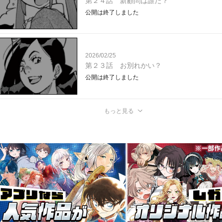
第２４話 新顧問は誰だ？
公開は終了しました
2026/02/25
第２３話 お別れかい？
公開は終了しました
もっと見る