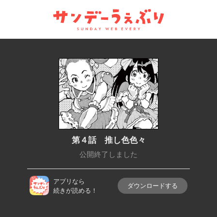
サンデーうぇぶり
第４話 推し色色々
公開終了しました
アプリなら
ダウンロードする
続きが読める！