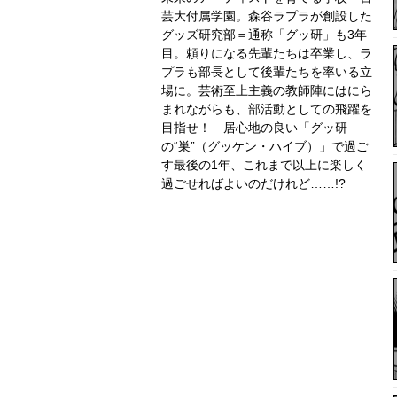
芸大付属学園。森谷ラプラが創設した
グッズ研究部＝通称「グッ研」も3年
目。頼りになる先輩たちは卒業し、ラ
プラも部長として後輩たちを率いる立
場に。芸術至上主義の教師陣にはにら
まれながらも、部活動としての飛躍を
目指せ！ 居心地の良い「グッ研
の“巣”（グッケン・ハイブ）」で過ご
す最後の1年、これまで以上に楽しく
過ごせればよいのだけれど……!?