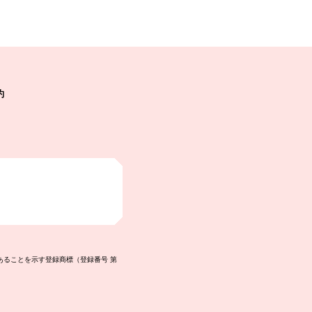
約
あることを示す登録商標（登録番号 第