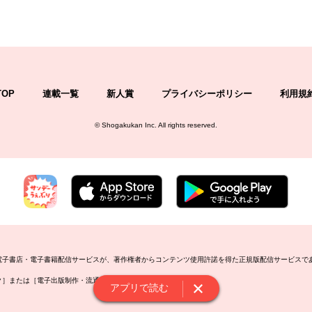
TOP
連載一覧
新人賞
プライバシーポリシー
利用規
©
Shogakukan Inc.
All rights reserved.
の電子書店・電子書籍配信サービスが、著作権者からコンテンツ使用許諾を得た正規版配信サービスで
ーク］または［電子出版制作・流通協議会］で検索してください。
アプリで読む