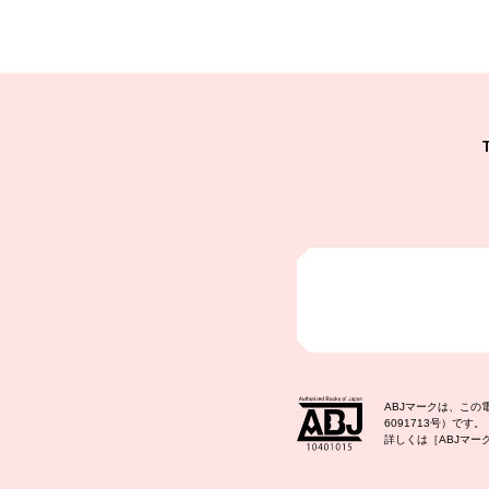
ABJマークは、こ
6091713号）です。
詳しくは［ABJマ