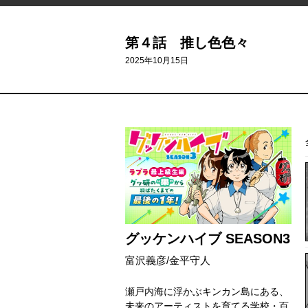
第４話 推し色色々
2025年10月15日
グッケンハイブ SEASON3
富沢義彦/金平守人
瀬戸内海に浮かぶキンカン島にある、
未来のアーティストを育てる学校・百