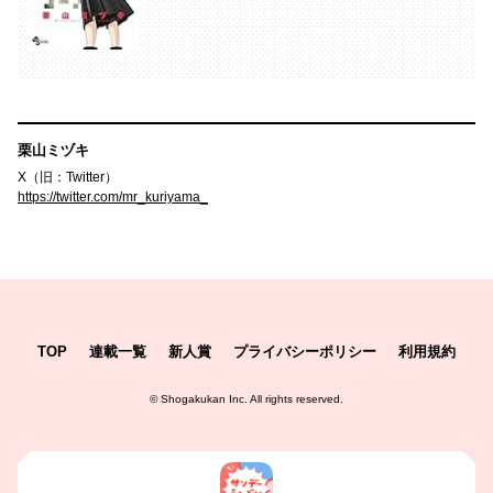
栗山ミヅキ
X（旧：Twitter）
https://twitter.com/mr_kuriyama_
TOP
連載一覧
新人賞
プライバシーポリシー
利用規約
©
Shogakukan Inc.
All rights reserved.