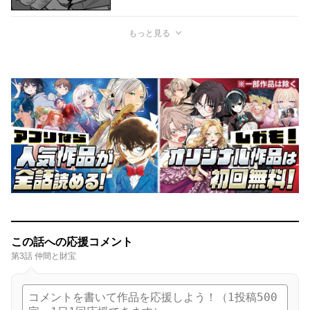
もっと見る
この話への応援コメント
第3話 仲間と財宝