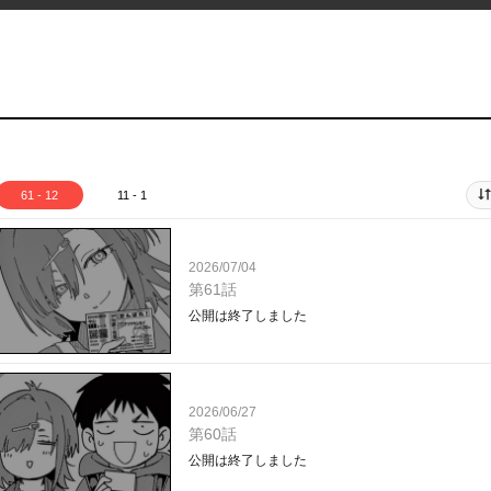
61 - 12
11 - 1
2026/07/04
第61話
公開は終了しました
2026/06/27
第60話
公開は終了しました