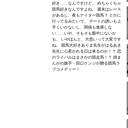
好き……なんですけど。 めちゃくちゃ
競馬好きなんですよね。 週末はレース
があるし、夜もナイター競馬？ とかに
行ってるみたいで。 デートの誘いも上
手くいかないし、関係も進展しな
い……いや、そもそも眼中にないか
も。 いやほんと、片思いって大変です
ね。 競馬大好きありま先生がはるあき
先生に心惹かれる日は来るのか！？ 恋
のライバルはまさかの競走馬！？ 姉ま
んがの旗手・田口ケンジが贈る競馬ラ
ブコメディー！