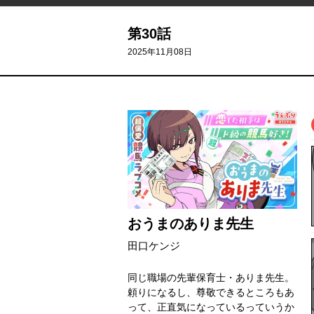
第30話
2025年11月08日
おうまのありま先生
田口ケンジ
同じ職場の先輩保育士・ありま先生。
頼りになるし、尊敬できるところもあ
って、正直気になっているっていうか