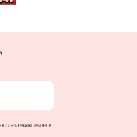
約
あることを示す登録商標（登録番号 第