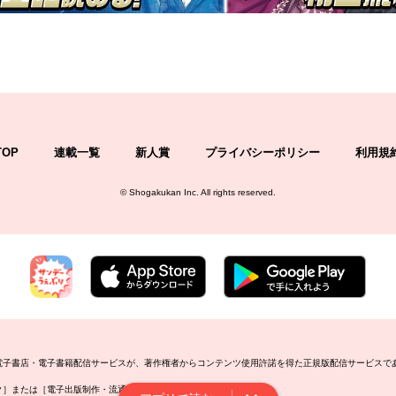
TOP
連載一覧
新人賞
プライバシーポリシー
利用規
©
Shogakukan Inc.
All rights reserved.
の電子書店・電子書籍配信サービスが、著作権者からコンテンツ使用許諾を得た正規版配信サービスで
ーク］または［電子出版制作・流通協議会］で検索してください。