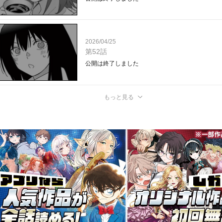
2026/04/25
第52話
公開は終了しました
もっと見る