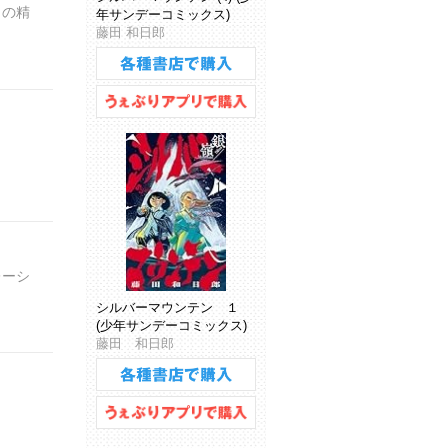
〉の精
年サンデーコミックス)
藤田 和日郎
レーシ
シルバーマウンテン １
(少年サンデーコミックス)
藤田 和日郎