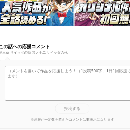
この話への応援コメント
第三章 サイッダの嘘 其ノ十二 サイッダの死
投稿する
※通報が一定数を超えたコメントは非表示になります