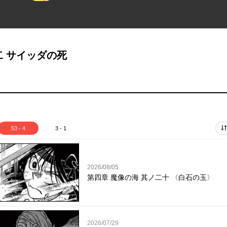
二 サイッダの死
53 - 4
3 - 1
2026/08/05
第四章 魔像の海 其ノ二十 〈白石の玉〉
2026/07/29