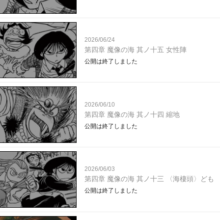
2026/06/24
第四章 魔像の海 其ノ十五 女性陣
公開は終了しました
2026/06/10
第四章 魔像の海 其ノ十四 縮地
公開は終了しました
2026/06/03
第四章 魔像の海 其ノ十三 〈海棲頭〉ども
公開は終了しました