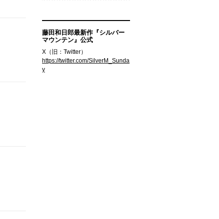
藤田和日郎最新作『シルバー
マウンテン』公式
X（旧：Twitter）
https://twitter.com/SilverM_Sunda
y