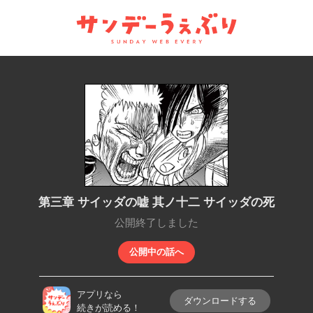
サンデーうぇぶり
第三章 サイッダの嘘 其ノ十二 サイッダの死
公開終了しました
公開中の話へ
アプリなら
ダウンロードする
続きが読める！