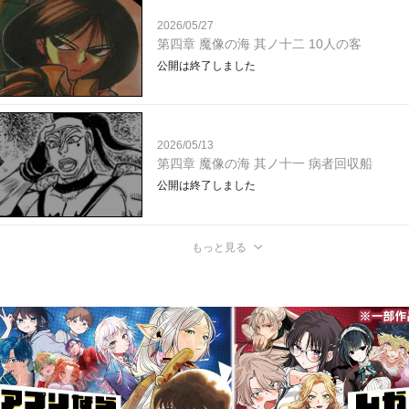
2026/05/27
第四章 魔像の海 其ノ十二 10人の客
公開は終了しました
2026/05/13
第四章 魔像の海 其ノ十一 病者回収船
公開は終了しました
もっと見る