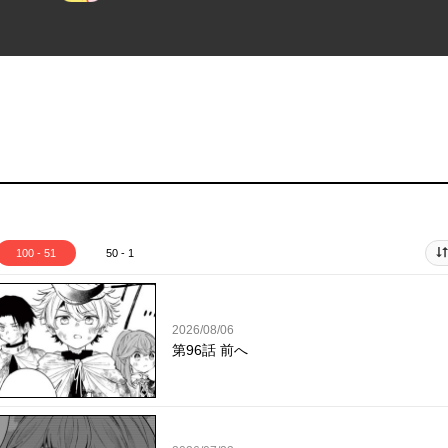
100 - 51
50 - 1
2026/08/06
第96話 前へ