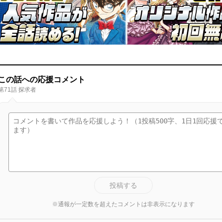
この話への応援コメント
第71話 探求者
投稿する
※通報が一定数を超えたコメントは非表示になります