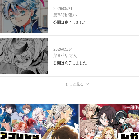
2026/05/21
第88話 狙い
公開は終了しました
2026/05/14
第87話 突入
公開は終了しました
もっと見る