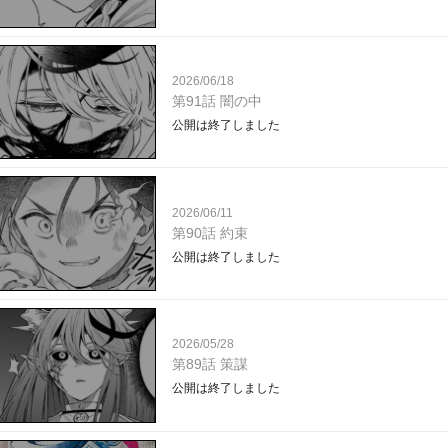
2026/06/18
第91話 闇の中
公開は終了しました
2026/06/11
第90話 約束
公開は終了しました
2026/05/28
第89話 策謀
公開は終了しました