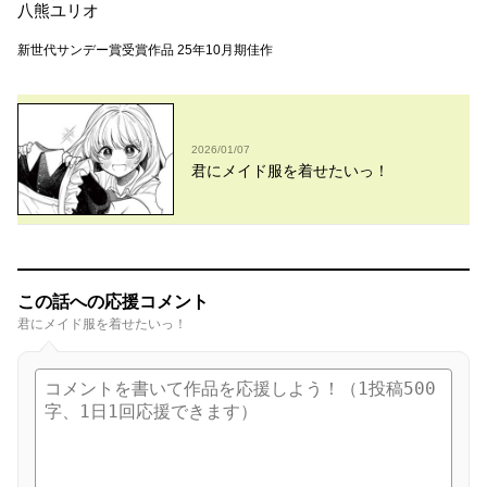
八熊ユリオ
新世代サンデー賞受賞作品 25年10月期佳作
2026/01/07
君にメイド服を着せたいっ！
この話への応援コメント
君にメイド服を着せたいっ！