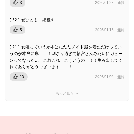
3
2026/01/28
通報
( 22 )
ぜひとも、続投を！
5
2026/01/16
通報
( 21 )
女装っていうか本当にただメイド服を着ただけってい
うのが本当に癖…！！刺さり過ぎて朝宮さんみたいにガビー
ンってなった…！これこれ！こういうの！！！生み出してく
れてありがとうございます！！！
13
2026/01/08
通報
もっと見る