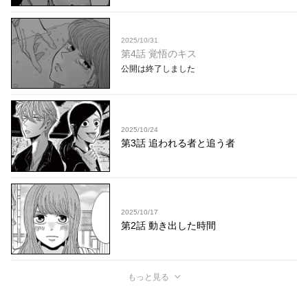
2025/10/31
第4話 覚悟のキス
公開は終了しました
2025/10/24
第3話 追われる者と追う者
2025/10/17
第2話 動き出した時間
もっと見る