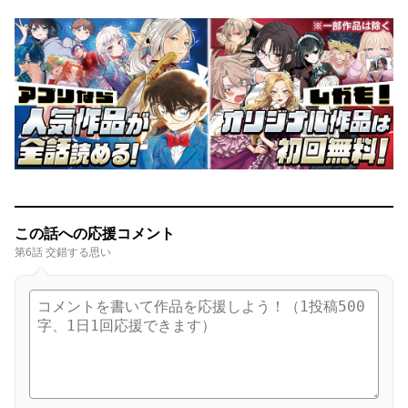
この話への応援コメント
第6話 交錯する思い