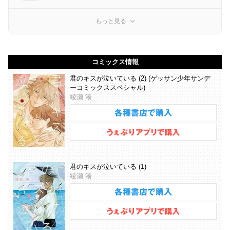
もっと見る
コミックス情報
君のキスが泣いている (2) (ゲッサン少年サンデ
ーコミックススペシャル)
綾瀬 湊
君のキスが泣いている (1)
綾瀬 湊