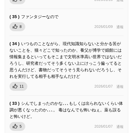
( 35 )
ファンタジーなので
8
2026/01/09
通報
( 34 )
いつものことながら、現代知識知らないと分かる筈が
ないことを、猫々どこで知ったのか、養父が博学で娼館には
情報集まるといってもそこまで文明水準高い世界ではないだ
ろうし、研究者だってそう多くない上にけっこう偏ってると
思うんだけど、書物だってそうそう見られないだろうし、そ
れを実行してる相手も相手なんだけど
11
2026/01/07
通報
( 33 )
シんでしまったのかな､､､もしくは出られないくらい体
調が悪くなったのか､､､。 毒はなんでも怖いねぇ。薬も誤る
と怖いけど。
5
2026/01/07
通報