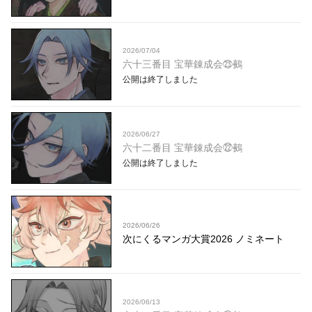
2026/07/04
六十三番目 宝華錬成会㉓鵺
公開は終了しました
2026/06/27
六十二番目 宝華錬成会㉒鵺
公開は終了しました
2026/06/26
次にくるマンガ大賞2026 ノミネート
2026/06/13