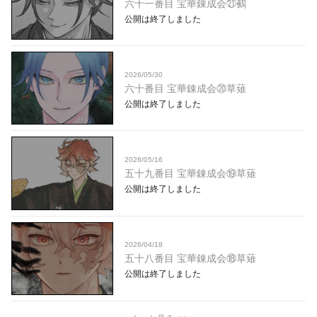
六十一番目 宝華錬成会㉑鵺
公開は終了しました
2026/05/30
六十番目 宝華錬成会⑳草薙
公開は終了しました
2026/05/16
五十九番目 宝華錬成会⑲草薙
公開は終了しました
2026/04/18
五十八番目 宝華錬成会⑱草薙
公開は終了しました