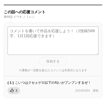
この話への応援コメント
第66話 ドウキ ノ ミレン
投稿する
※通報が一定数を超えたコメントは非表示になります
( 1 )
こいつはクセェゲロ以下の匂いがプンプンするぜ！
3
2024/03/04
通報