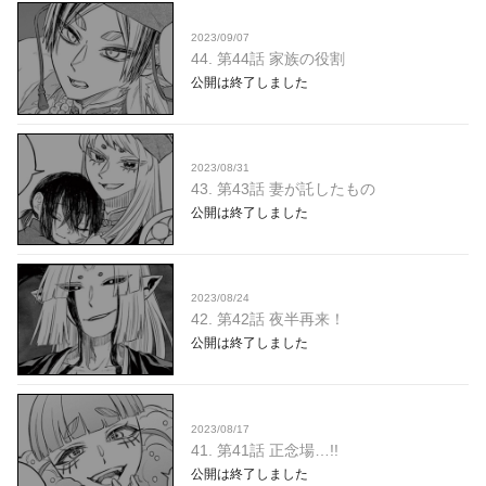
2023/09/07
44. 第44話 家族の役割
公開は終了しました
2023/08/31
43. 第43話 妻が託したもの
公開は終了しました
2023/08/24
42. 第42話 夜半再来！
公開は終了しました
2023/08/17
41. 第41話 正念場…!!
公開は終了しました