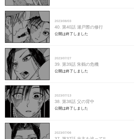
2023/08/03
40. 第40話 瀬戸際の修行
公開は終了しました
2023/07/27
39. 第39話 朱鶴の危機
公開は終了しました
2023/07/13
38. 第38話 父の背中
公開は終了しました
2023/07/06
37. 第37話 当主を追って!!