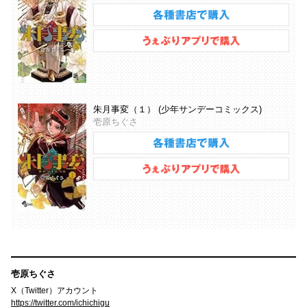
朱月事変（１） (少年サンデーコミックス)
壱原ちぐさ
壱原ちぐさ
X（Twitter）アカウント
https://twitter.com/ichichigu