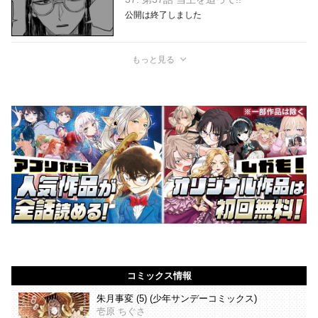
公開は終了しました
もっと見る
コミックス情報
朱月事変 (5) (少年サンデーコミックス)
壱原 ちぐさ