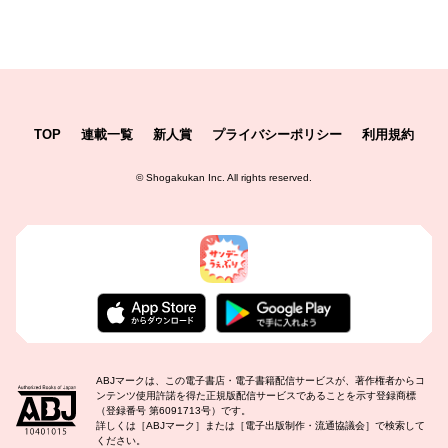
TOP
連載一覧
新人賞
プライバシーポリシー
利用規約
©
Shogakukan Inc.
All rights reserved.
ABJマークは、この電子書店・電子書籍配信サービスが、著作権者からコ
ンテンツ使用許諾を得た正規版配信サービスであることを示す登録商標
（登録番号 第6091713号）です。
詳しくは［ABJマーク］または［電子出版制作・流通協議会］で検索して
ください。