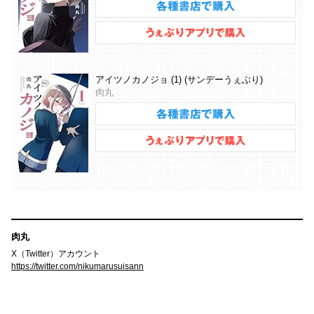
アイツノカノジョ (1) (サンデーうぇぶり)
肉丸
肉丸
X（Twitter）アカウント
https://twitter.com/nikumarusuisann