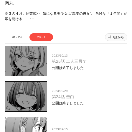
肉丸
高３の４月。始業式･･･ 気になる美少女は“親友の彼女”。 危険な「１年間」が
幕を開ける――･･･
78 - 29
28 - 1
1話から
2023/10/13
第25話 二人三脚で
公開は終了しました
2023/09/29
第24話 告白
公開は終了しました
2023/09/15