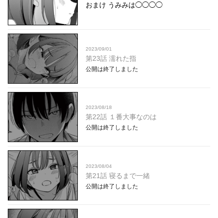
おまけ うみみは◯◯◯◯
2023/09/01
第23話 濡れた指
公開は終了しました
2023/08/18
第22話 １番大事なのは
公開は終了しました
2023/08/04
第21話 寝るまで一緒
公開は終了しました