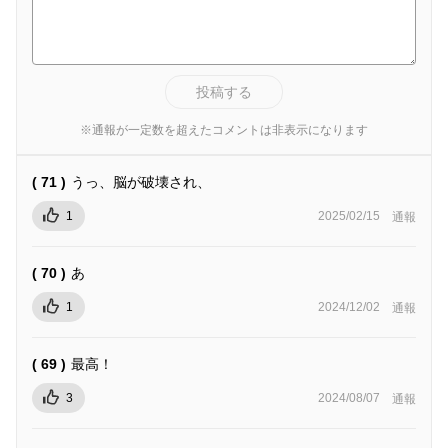
投稿する
※通報が一定数を超えたコメントは非表示になります
( 71 )
うっ、脳が破壊され、
1
2025/02/15
通報
( 70 )
あ
1
2024/12/02
通報
( 69 )
最高！
3
2024/08/07
通報