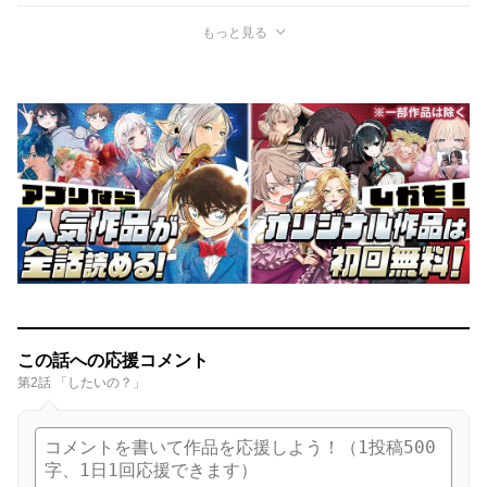
もっと見る
この話への応援コメント
第2話 「したいの？」