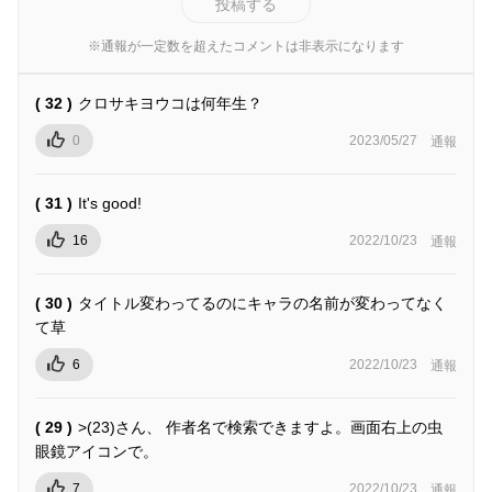
投稿する
※通報が一定数を超えたコメントは非表示になります
( 32 )
クロサキヨウコは何年生？
0
2023/05/27
通報
( 31 )
It's good!
16
2022/10/23
通報
( 30 )
タイトル変わってるのにキャラの名前が変わってなく
て草
6
2022/10/23
通報
( 29 )
>(23)さん、 作者名で検索できますよ。画面右上の虫
眼鏡アイコンで。
7
2022/10/23
通報