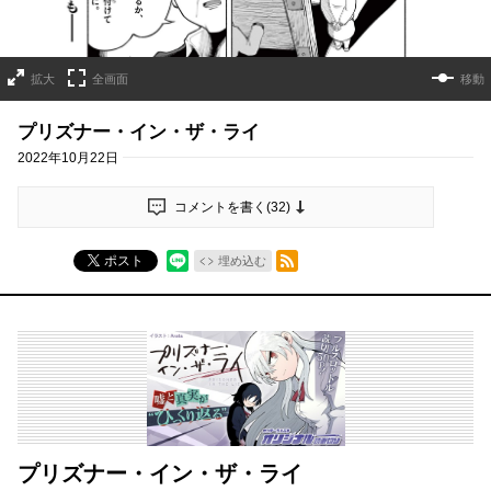
拡大
全画面
移動
プリズナー・イン・ザ・ライ
2022年10月22日
コメントを書く(
32
)
RSSフィード
ポスト
埋め込む
プリズナー・イン・ザ・ライ