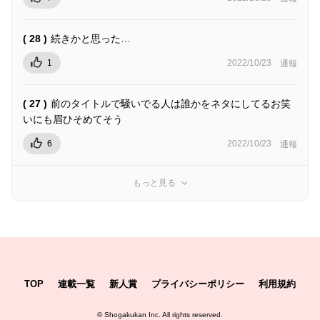
( 28 )
続きかと思った…
1
2022/10/23
通報
( 27 )
前のタイトルで騒いでる人は誰かをネタにしてるお笑
いにも眉ひそめてそう
6
2022/10/23
通報
もっと見る
TOP
連載一覧
新人賞
プライバシーポリシー
利用規約
©
Shogakukan Inc.
All rights reserved.