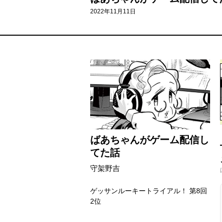
2022年11月11日
ばあちゃんがゲーム配信し
てた話
守架野吉
ゲッサンルーキートライアル！ 第8回
2位