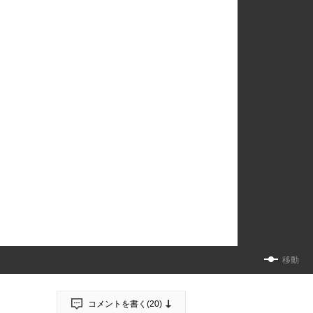
移動
コメントを書く(
20
)