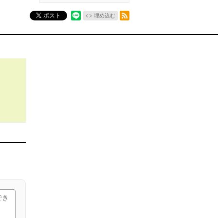
RSSフィード
ポスト
埋め込む