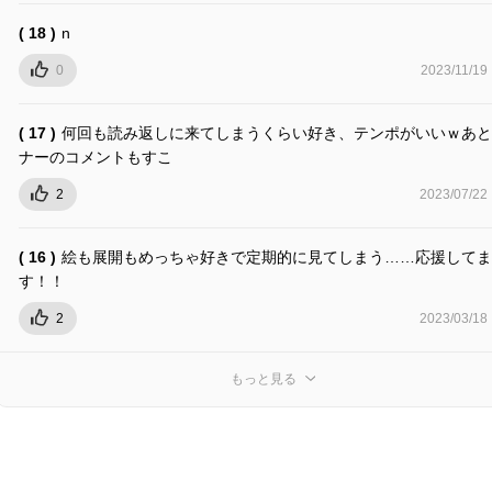
( 18 )
n
0
2023/11/19
( 17 )
何回も読み返しに来てしまうくらい好き、テンポがいいｗあと
ナーのコメントもすこ
2
2023/07/22
( 16 )
絵も展開もめっちゃ好きで定期的に見てしまう……応援してま
す！！
2
2023/03/18
もっと見る