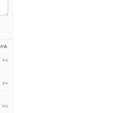
歌があ
通報
通報
通報