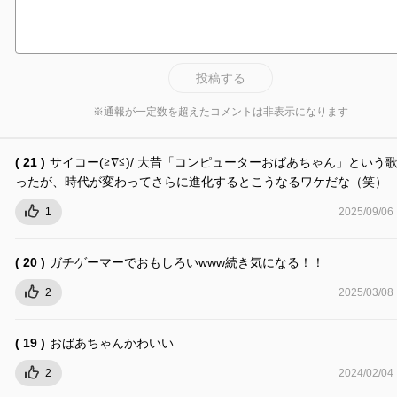
投稿する
※通報が一定数を超えたコメントは非表示になります
( 21 )
サイコー(≧∇≦)/ 大昔「コンピューターおばあちゃん」という
ったが、時代が変わってさらに進化するとこうなるワケだな（笑）
1
2025/09/06
( 20 )
ガチゲーマーでおもしろいwww続き気になる！！
2
2025/03/08
( 19 )
おばあちゃんかわいい
2
2024/02/04