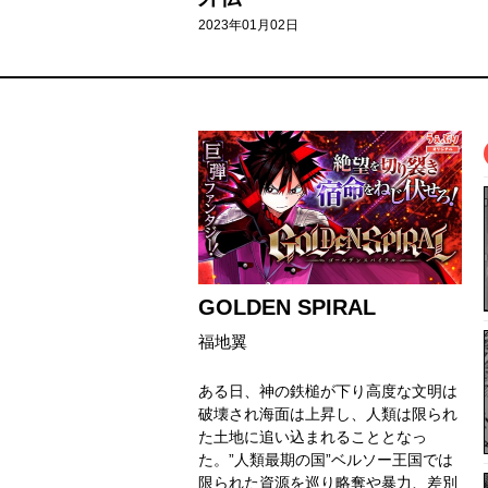
2023年01月02日
GOLDEN SPIRAL
福地翼
ある日、神の鉄槌が下り高度な文明は
破壊され海面は上昇し、人類は限られ
た土地に追い込まれることとなっ
た。”人類最期の国”ベルソー王国では
限られた資源を巡り略奪や暴力、差別