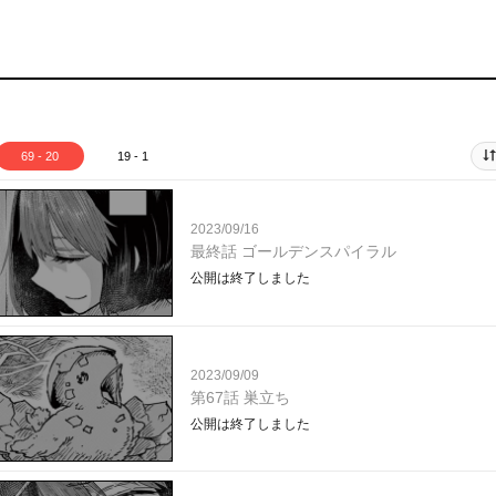
69 - 20
19 - 1
2023/09/16
最終話 ゴールデンスパイラル
公開は終了しました
2023/09/09
第67話 巣立ち
公開は終了しました