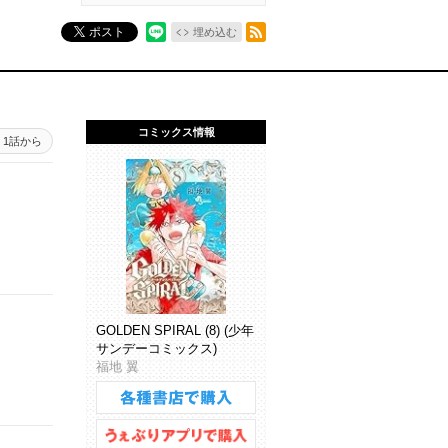
RSSフィード
ポスト
埋め込む
コミックス情報
1話から
GOLDEN SPIRAL (8) (少年
サンデーコミックス)
福地 翼