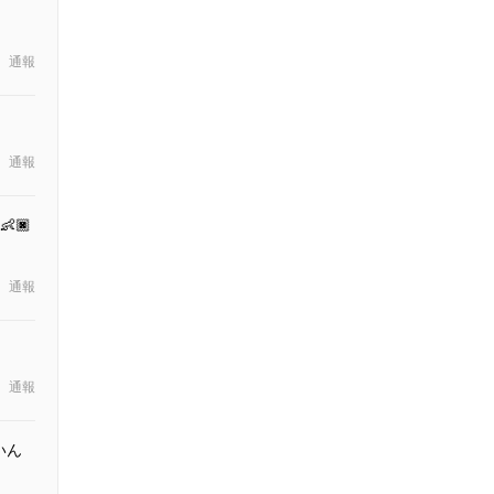
通報
通報
👶🏿
通報
通報
いん