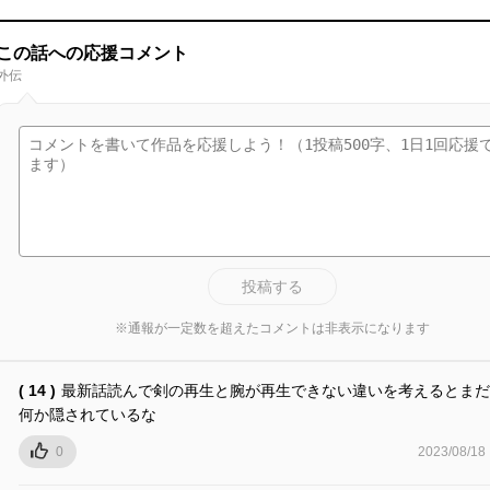
この話への応援コメント
外伝
投稿する
※通報が一定数を超えたコメントは非表示になります
( 14 )
最新話読んで剣の再生と腕が再生できない違いを考えるとまだ
何か隠されているな
0
2023/08/18