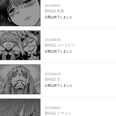
2023/09/02
第66話 約束
公開は終了しました
2023/08/26
第65話 ユートピー
公開は終了しました
2023/08/19
第64話 王
公開は終了しました
2023/08/05
第63話 イマジン