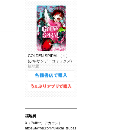
GOLDEN SPIRAL（１）
(少年サンデーコミックス)
福地翼
福地翼
X（Twitter）アカウント
https://twitter.com/fukuchi_tsubas