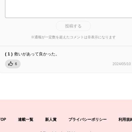
投稿する
※通報が一定数を超えたコメントは非表示になります
( 1 )
救いがあって良かった。
6
2024/05/10
TOP
連載一覧
新人賞
プライバシーポリシー
利用規