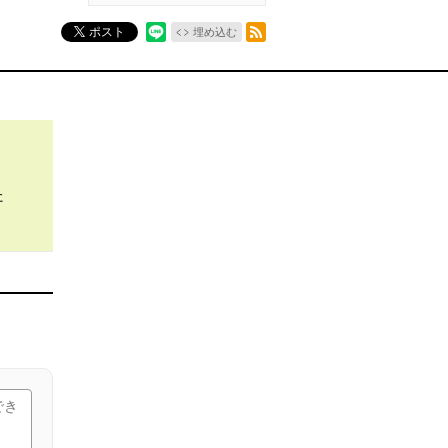
RSSフィード
ポスト
埋め込む
た