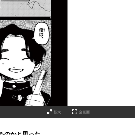
拡大
全画面
るのかと思った