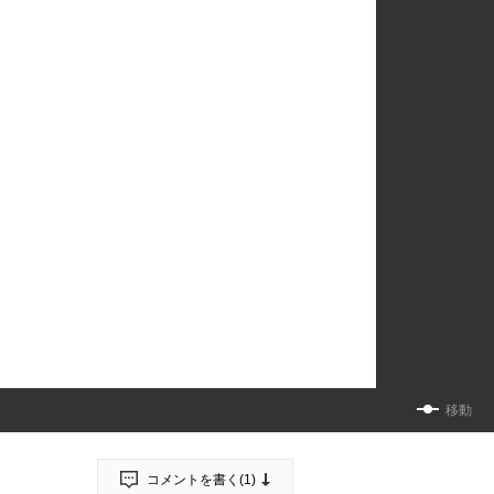
移動
コメントを書く(
1
)