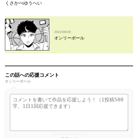
くさかべゆうへい
2021/06/28
オンリーボール
この話への応援コメント
オンリーボール