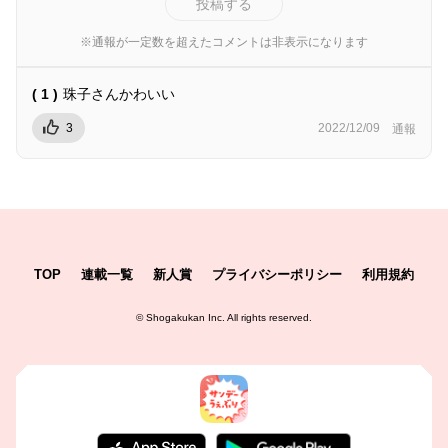
投稿する
※通報が一定数を超えたコメントは非表示になります
( 1 )
珠子さんかわいい
3
2022/12/09
通報
TOP
連載一覧
新人賞
プライバシーポリシー
利用規約
©
Shogakukan Inc.
All rights reserved.