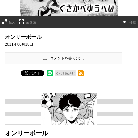
拡大
全画面
移動
オンリーボール
2021年06月28日
コメントを書く(
1
)
RSSフィード
ポスト
埋め込む
オンリーボール