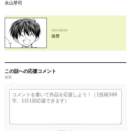
永山草司
2021/06/28
抜禁
この話への応援コメント
抜禁