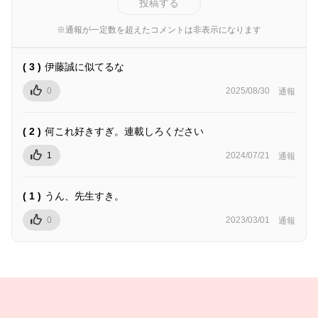
投稿する
※通報が一定数を超えたコメントは非表示になります
( 3 )
伊藤誠に似てるな
0
2025/08/30
通報
( 2 )
何これ好きすぎ。連載しろください
1
2024/07/21
通報
( 1 )
うん、先生すき。
0
2023/03/01
通報