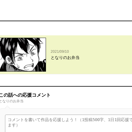
2021/09/10
となりのお弁当
この話への応援コメント
となりのお弁当