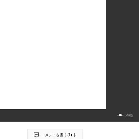
移動
コメントを書く(
1
)