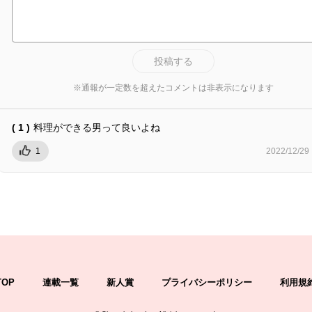
投稿する
※通報が一定数を超えたコメントは非表示になります
( 1 )
料理ができる男って良いよね
1
2022/12/29
TOP
連載一覧
新人賞
プライバシーポリシー
利用規