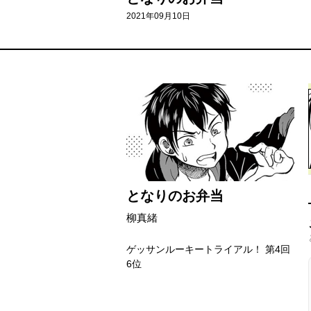
2021年09月10日
となりのお弁当
柳真緒
ゲッサンルーキートライアル！ 第4回
6位