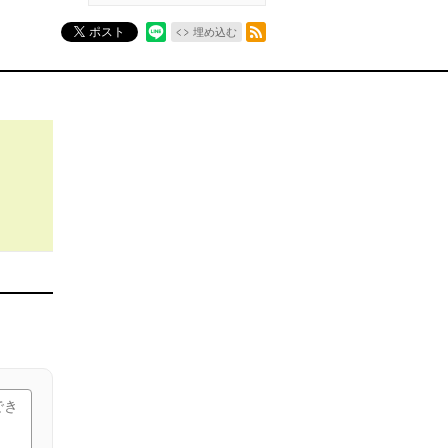
RSSフィード
ポスト
埋め込む