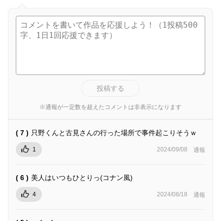
投稿する
※通報が一定数を超えたコメントは非表示になります
( 7 )
只野くんと古見さんの行った場所で事件起こりそうｗ
1
2024/09/08
通報
( 6 )
美人はいつもひとりっ(コナン風)
4
2024/08/18
通報