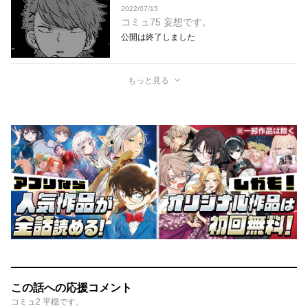
2022/07/15
コミュ75 妄想です。
公開は終了しました
もっと見る
この話への応援コメント
コミュ2 平穏です。