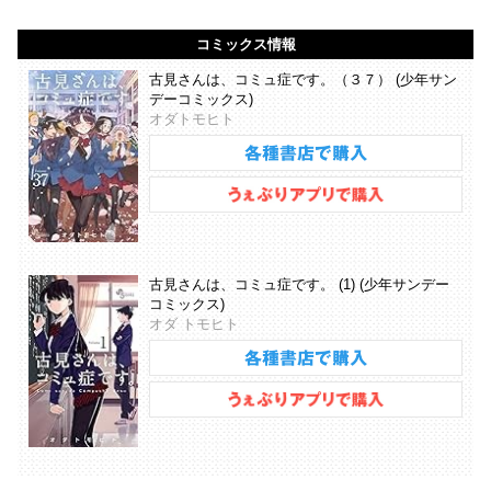
コミックス情報
古見さんは、コミュ症です。（３７） (少年サン
デーコミックス)
オダトモヒト
古見さんは、コミュ症です。 (1) (少年サンデー
コミックス)
オダ トモヒト