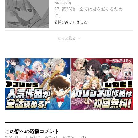
2020/08/18
27. 第26話「全ては君を愛するため
に」
公開は終了しました
もっと見る
この話への応援コメント
2. 第2話「…したとさ めでたし めでたし」(1)