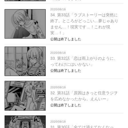
2020/08/18
34. 第33話「ラブストーリーは突然に
終了。ところがどっこい…夢じゃあり
ません…！現実です…！これが現
実…！」
公開は終了しました
2020/08/18
33. 第32話「恋は雨上がりのように、
ってわけにはいかない」
公開は終了しました
2020/08/18
32. 第31話「原因はきっと任意ラジヲ
を広めなかったから。えんいー」
公開は終了しました
2020/08/18
31. 第30話「全ては消えてなくなっ