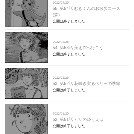
2022/04/25
55. 第54話 むぎくんのお散歩コース
(森)
公開は終了しました
2022/03/25
54. 第53話 美術館へ行こう
公開は終了しました
2022/02/25
53. 第52話 花咲き実るベリーの季節
公開は終了しました
2022/01/25
52. 第51話 ビザのゆくえは
公開は終了しました