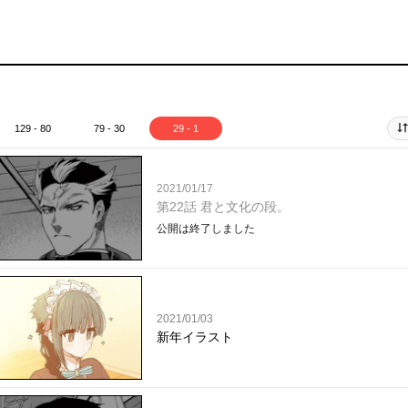
129 - 80
79 - 30
29 - 1
2021/01/17
第22話 君と文化の段。
公開は終了しました
2021/01/03
新年イラスト