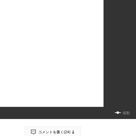
移動
コメントを書く(
24
)