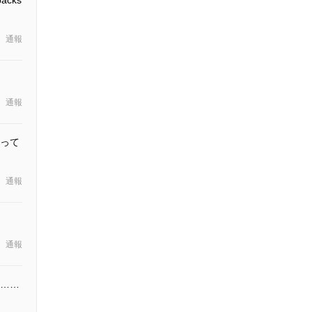
通報
通報
って
通報
通報
……