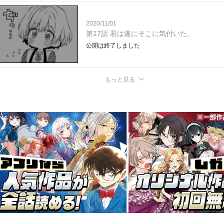
2020/11/01
第17話 君は遂にそこに気付いた。
公開は終了しました
もっと見る