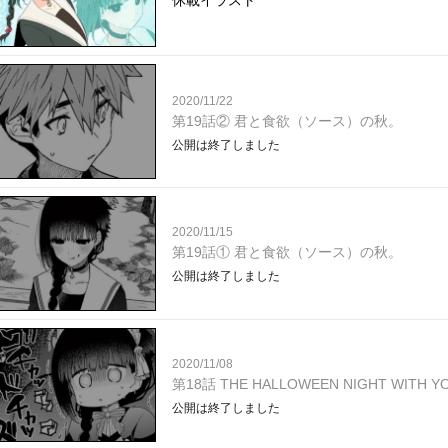
休載イラスト
2020/11/22
第19話② 君と食欲（ソース）の秋。
公開は終了しました
2020/11/15
第19話① 君と食欲（ソース）の秋。
公開は終了しました
2020/11/08
第18話 THE HALLOWEEN NIGHT WITH YO
公開は終了しました