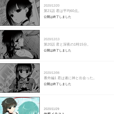
2020/12/20
第21話 君は平均60点。
公開は終了しました
2020/12/13
第20話 君と深夜の1時15分。
公開は終了しました
2020/12/06
番外編1 君は遂に神と出会った。
公開は終了しました
2020/11/29