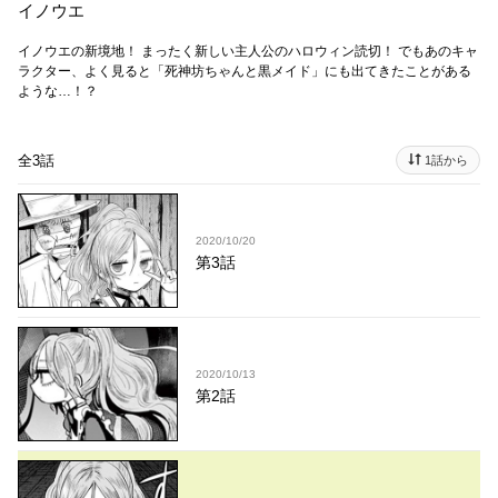
イノウエ
イノウエの新境地！ まったく新しい主人公のハロウィン読切！ でもあのキャ
ラクター、よく見ると「死神坊ちゃんと黒メイド」にも出てきたことがある
ような…！？
全3話
1話から
2020/10/20
第3話
2020/10/13
第2話