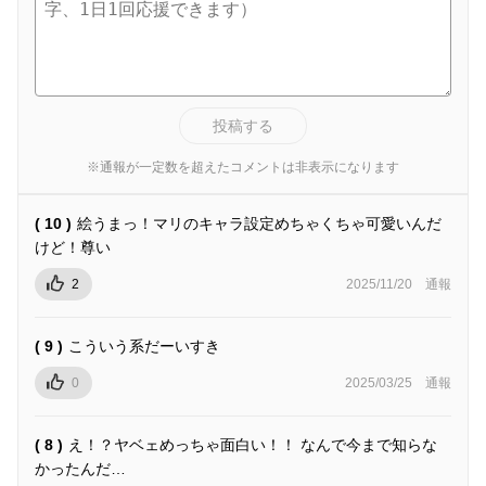
投稿する
※通報が一定数を超えたコメントは非表示になります
( 10 )
絵うまっ！マリのキャラ設定めちゃくちゃ可愛いんだ
けど！尊い
2
2025/11/20
通報
( 9 )
こういう系だーいすき
0
2025/03/25
通報
( 8 )
え！？ヤベェめっちゃ面白い！！ なんで今まで知らな
かったんだ…