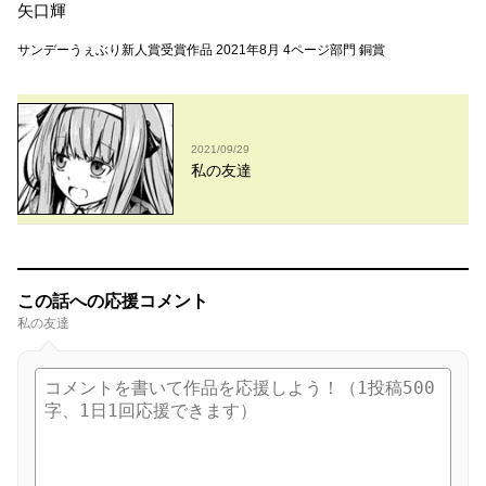
矢口輝
サンデーうぇぶり新人賞受賞作品 2021年8月 4ページ部門 銅賞
2021/09/29
私の友達
この話への応援コメント
私の友達