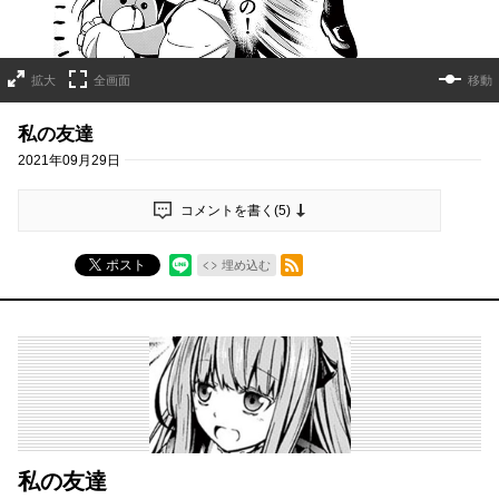
拡大
全画面
移動
私の友達
2021年09月29日
コメントを書く(
5
)
RSSフィード
ポスト
埋め込む
私の友達