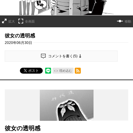
拡大
全画面
移動
彼女の透明感
2020年06月30日
コメントを書く(
5
)
RSSフィード
ポスト
埋め込む
彼女の透明感