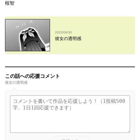
桜智
2020/06/30
彼女の透明感
この話への応援コメント
彼女の透明感