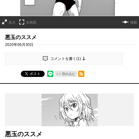
拡大
全画面
移動
悪玉のススメ
2020年06月30日
コメントを書く(
1
)
RSSフィード
ポスト
埋め込む
悪玉のススメ