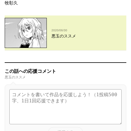
牧彰久
2020/06/30
悪玉のススメ
この話への応援コメント
悪玉のススメ