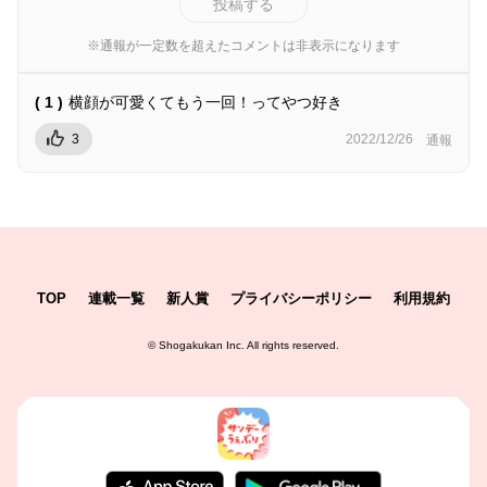
投稿する
※通報が一定数を超えたコメントは非表示になります
( 1 )
横顔が可愛くてもう一回！ってやつ好き
3
2022/12/26
通報
TOP
連載一覧
新人賞
プライバシーポリシー
利用規約
©
Shogakukan Inc.
All rights reserved.