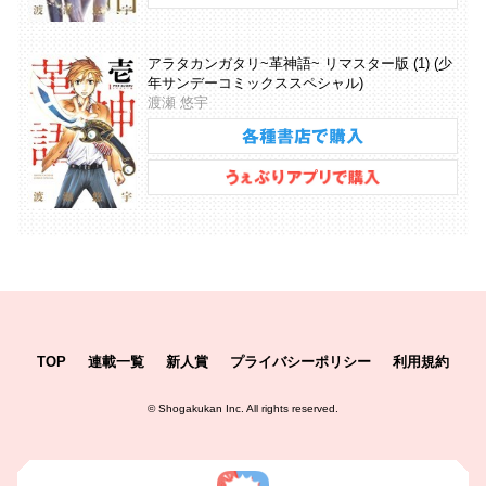
アラタカンガタリ~革神語~ リマスター版 (1) (少
年サンデーコミックススペシャル)
渡瀬 悠宇
TOP
連載一覧
新人賞
プライバシーポリシー
利用規約
©
Shogakukan Inc.
All rights reserved.