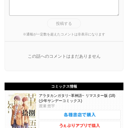
投稿する
※通報が一定数を超えたコメントは非表示になります
この話へのコメントはまだありません
コミックス情報
アラタカンガタリ~革神語~ リマスター版 (18)
(少年サンデーコミックス)
渡瀬 悠宇