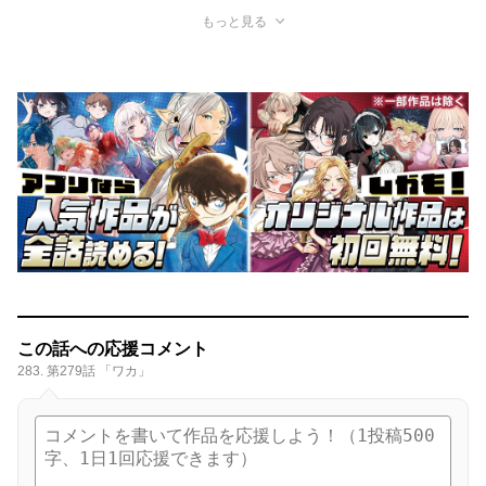
もっと見る
この話への応援コメント
283. 第279話 「ワカ」