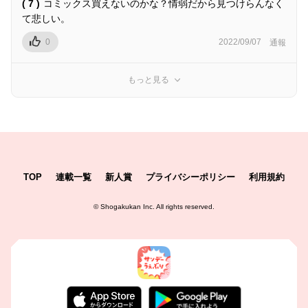
( 7 )
コミックス買えないのかな？情弱だから見つけらんなく
て悲しい。
0
2022/09/07
通報
もっと見る
TOP
連載一覧
新人賞
プライバシーポリシー
利用規約
©
Shogakukan Inc.
All rights reserved.