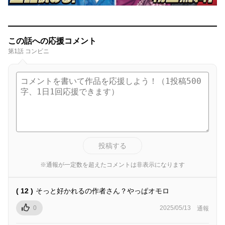
この話への応援コメント
第1話 コンビニ
投稿する
※通報が一定数を超えたコメントは非表示になります
( 12 )
そっと好かれるの作者さん？やっぱオモロ
0
2025/05/13
通報