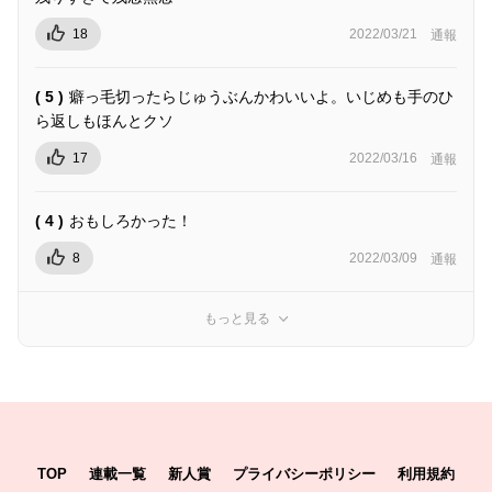
18
2022/03/21
通報
( 5 )
癖っ毛切ったらじゅうぶんかわいいよ。いじめも手のひ
ら返しもほんとクソ
17
2022/03/16
通報
( 4 )
おもしろかった！
8
2022/03/09
通報
もっと見る
TOP
連載一覧
新人賞
プライバシーポリシー
利用規約