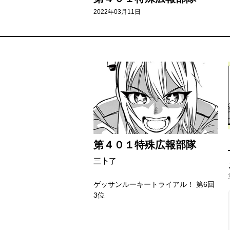
2022年03月11日
第４０１特殊広報部隊
三卜了
ゲッサンルーキートライアル！ 第6回
3位