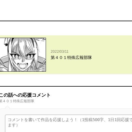
2022/03/11
第４０１特殊広報部隊
この話への応援コメント
第４０１特殊広報部隊