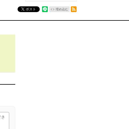
RSSフィード
ポスト
埋め込む