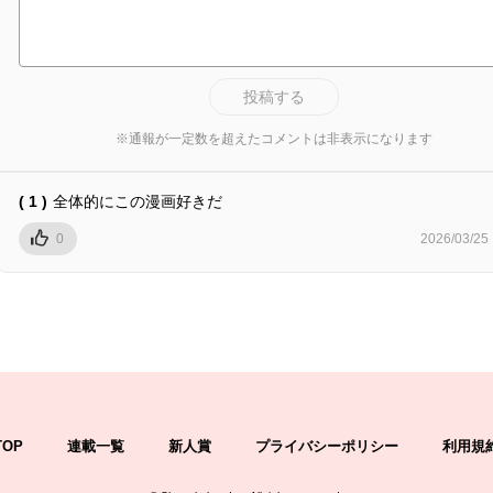
投稿する
※通報が一定数を超えたコメントは非表示になります
( 1 )
全体的にこの漫画好きだ
0
2026/03/25
TOP
連載一覧
新人賞
プライバシーポリシー
利用規