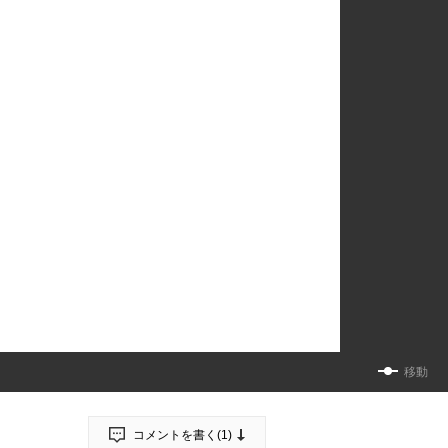
移動
コメントを書く(
1
)