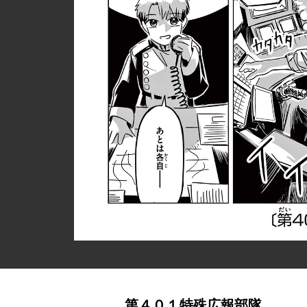
第４０１特殊広報部隊