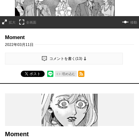
拡大
全画面
移動
Moment
2022年03月11日
コメントを書く(
13
)
RSSフィード
ポスト
埋め込む
Moment