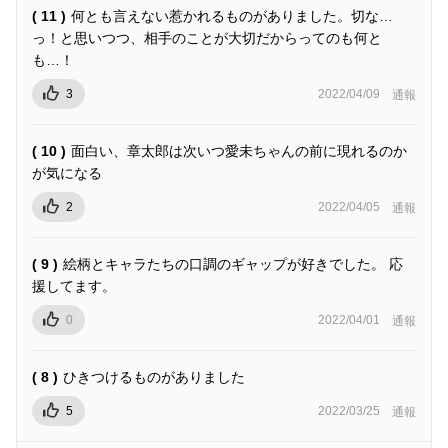
( 11 )
何とも言えない惹かれるものがありました。切な…
っ！と思いつつ、相手のことが大切だからってのも何と
も…！
3
2022/04/09
通報
( 10 )
面白い、章太郎は次いつ愛未ちゃんの前に現れるのか
が気になる
2
2022/04/05
通報
( 9 )
絵柄とキャラたちの口調のギャップが好きでした。 応
援してます。
0
2022/04/01
通報
( 8 )
ひきつけるものがありました
5
2022/03/25
通報