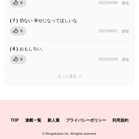
6
2022/04/06
通報
( 7 )
切ない 幸せになってほしいな
6
2022/04/01
通報
( 6 )
おもしろい。
6
2022/03/26
通報
もっと見る
TOP
連載一覧
新人賞
プライバシーポリシー
利用規約
©
Shogakukan Inc.
All rights reserved.