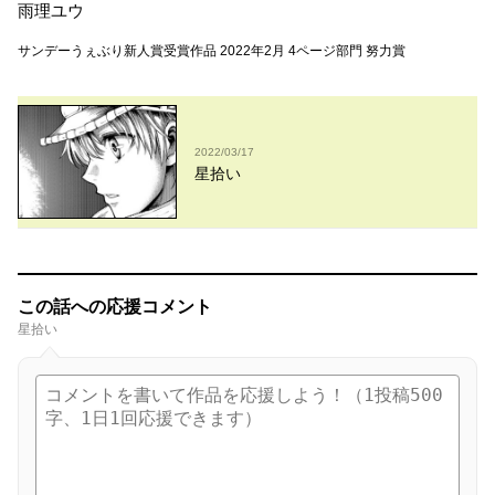
雨理ユウ
サンデーうぇぶり新人賞受賞作品 2022年2月 4ページ部門 努力賞
2022/03/17
星拾い
この話への応援コメント
星拾い