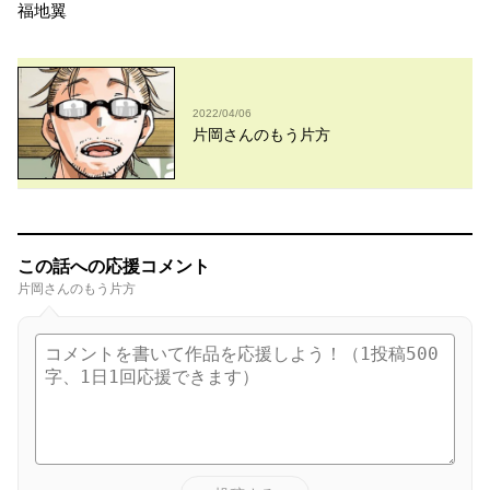
福地翼
2022/04/06
片岡さんのもう片方
この話への応援コメント
片岡さんのもう片方