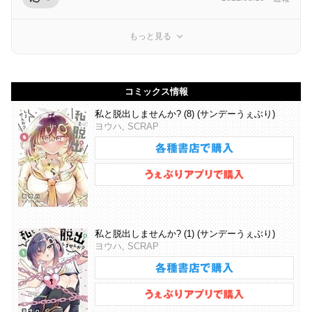
もっと見る
コミックス情報
私と脱出しませんか? (8) (サンデーうぇぶり)
ヨウハ, SCRAP
私と脱出しませんか? (1) (サンデーうぇぶり)
ヨウハ, SCRAP