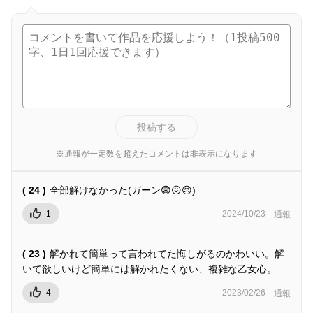
投稿する
※通報が一定数を超えたコメントは非表示になります
( 24 )
全部解けなかった(ガーン😨😖😣)
1
2024/10/23
通報
( 23 )
解かれて簡単って言われてた悔しがるのかわいい。解
いて欲しいけど簡単には解かれたくない、複雑な乙女心。
4
2023/02/26
通報