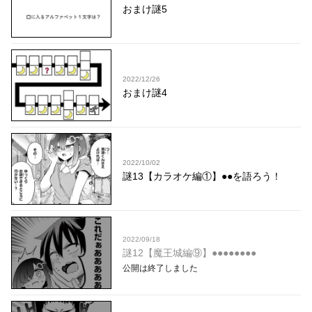
おまけ謎5
2022/12/26
おまけ謎4
2022/10/02
謎13【カラオケ編①】●●を語ろう！
2022/09/18
謎12【魔王城編⑨】●●●●●●●●
公開は終了しました