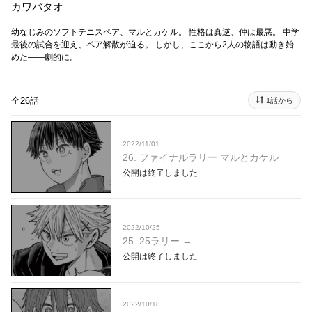
カワバタオ
幼なじみのソフトテニスペア、マルとカケル。 性格は真逆、仲は最悪。 中学
最後の試合を迎え、ペア解散が迫る。 しかし、ここから2人の物語は動き始
めた――劇的に。
全26話
1話から
2022/11/01
26. ファイナルラリー マルとカケル
公開は終了しました
2022/10/25
25. 25ラリー →
公開は終了しました
2022/10/18