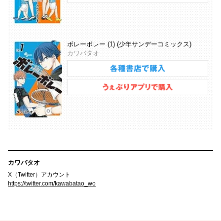
ボレーボレー (1) (少年サンデーコミックス)
カワバタオ
カワバタオ
X（Twitter）アカウント
https://twitter.com/kawabatao_wo