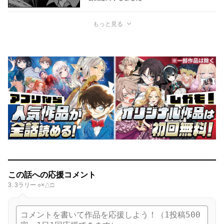
もっと見る
この話への応援コメント
3. 3ラリー ○×△□