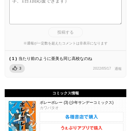
投稿する
※通報が一定数を超えたコメントは非表示になります
( 1 )
当たり前のように亜美も同じ高校なのね
3
2022/05/17
通報
コミックス情報
ボレーボレー (3) (少年サンデーコミックス)
カワバタオ