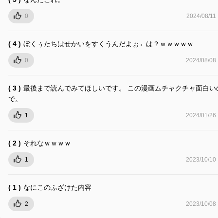
0
2024/08/11
( 4 )
ぼくぅたちはせかいをすくうんだよぉ←は？ｗｗｗｗｗ
0
2024/08/08
( 3 )
最後まで読んでみてほしいです。 この漫画ムチャクチャ面白い
で。
1
2024/01/26
( 2 )
それなｗｗｗｗ
1
2023/10/10
( 1 )
なにこのふざけた内容
2
2023/10/08