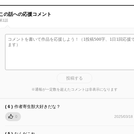
この話への応援コメント
第1話
投稿する
※通報が一定数を超えたコメントは非表示になります
( 6 )
作者寄生獣大好きだな？
0
2025/03/18
( 5 )
なんだこれ。