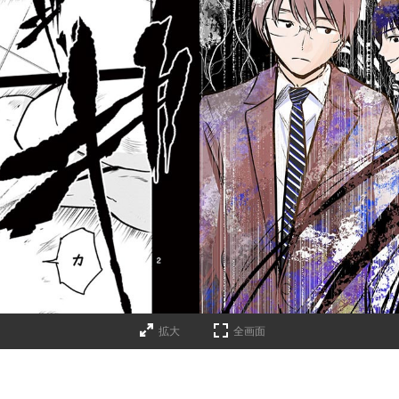
拡大
全画面