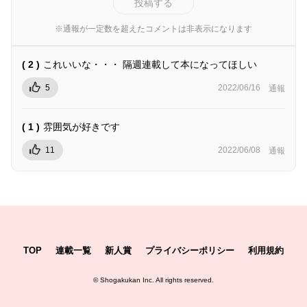
投稿する
※通報が一定数を超えたコメントは非表示になります
( 2 )
これいいな・・・ 隔週連載して本になってほしい
5
2022/06/16
通報
( 1 )
雰囲気が好きです
11
2022/06/08
通報
TOP
連載一覧
新人賞
プライバシーポリシー
利用規約
©
Shogakukan Inc.
All rights reserved.