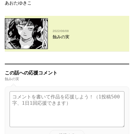
あおたゆきこ
2022/06/08
蝕みの実
この話への応援コメント
蝕みの実