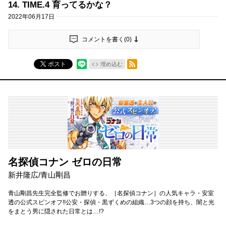
14. TIME.4 育ってるかな？
2022年06月17日
コメントを書く(
0
)
RSSフィード
ポスト
埋め込む
名探偵コナン ゼロの日常
新井隆広/青山剛昌
青山剛昌先生完全監修でお贈りする、［名探偵コナン］の人気キャラ・安室
透の公式スピンオフ!!公安・探偵・黒ずくめの組織…3つの顔を持ち、闇と光
をまとう男に隠された日常とは…!?