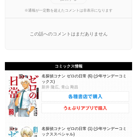
※通報が一定数を超えたコメントは非表示になります
この話へのコメントはまだありません
コミックス情報
名探偵コナン ゼロの日常 (6) (少年サンデーコミ
ックス)
新井 隆広, 青山 剛昌
名探偵コナン ゼロの日常 (1) (少年サンデーコミ
ックススペシャル)