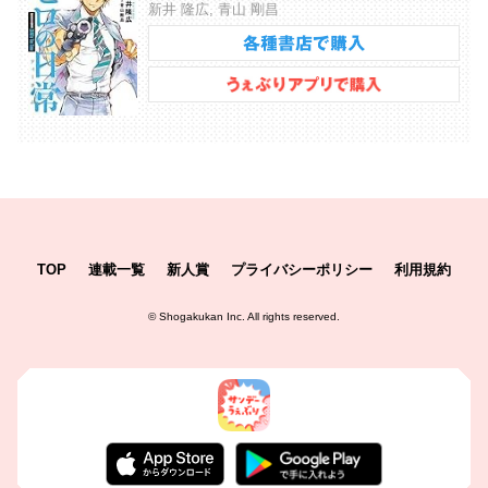
新井 隆広, 青山 剛昌
TOP
連載一覧
新人賞
プライバシーポリシー
利用規約
©
Shogakukan Inc.
All rights reserved.