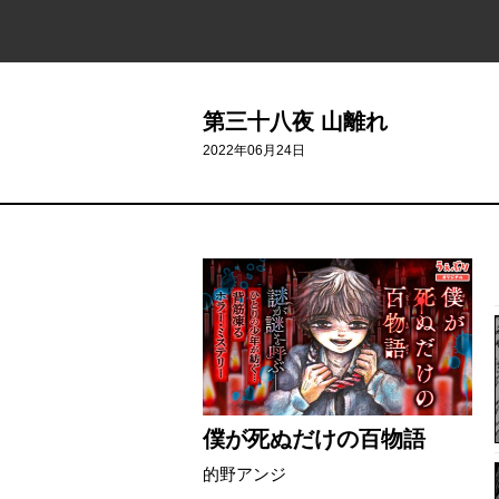
第三十八夜 山離れ
2022年06月24日
僕が死ぬだけの百物語
的野アンジ