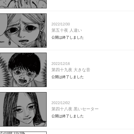
2022/12/30
第五十夜 人違い
公開は終了しました
2022/12/16
第四十九夜 大きな音
公開は終了しました
2022/12/02
第四十八夜 黒いセーター
公開は終了しました