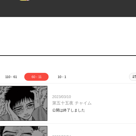
110 - 61
60 - 11
10 - 1
2023/03/10
第五十五夜 チャイム
公開は終了しました