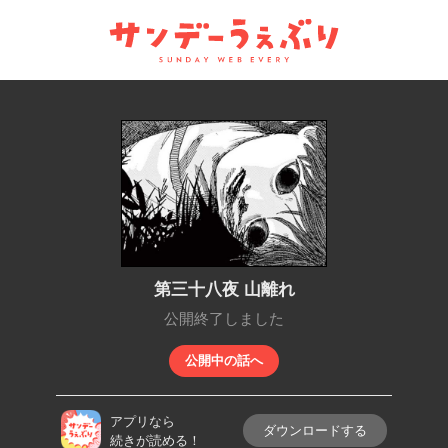
サンデーうぇぶり
第三十八夜 山離れ
公開終了しました
公開中の話へ
アプリなら
ダウンロードする
続きが読める！