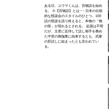
ある日、ユウマくんは、百物語を始め
る。 ※【百物語】とは･･･ 日本の伝統
的な怪談会のスタイルのひとつ。100
話の怪談を語り終えると、本物の「物
の怪」が現れるとされる。 起源は不明
だが、主君に近侍して話し相手を務め
た中世の御伽衆に由来するとも、武家
の肝試しに始まったとも言われてい
る。