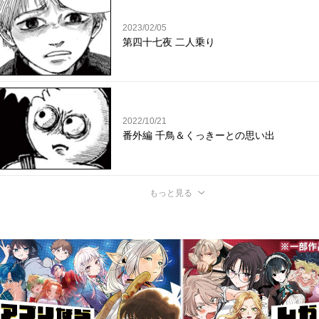
2023/02/05
第四十七夜 二人乗り
2022/10/21
番外編 千鳥＆くっきーとの思い出
もっと見る