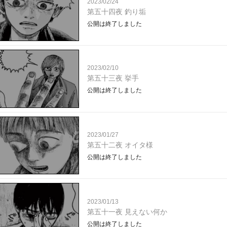
2023/02/24
第五十四夜 釣り垢
公開は終了しました
2023/02/10
第五十三夜 挙手
公開は終了しました
2023/01/27
第五十二夜 オイタ様
公開は終了しました
2023/01/13
第五十一夜 見えない何か
公開は終了しました