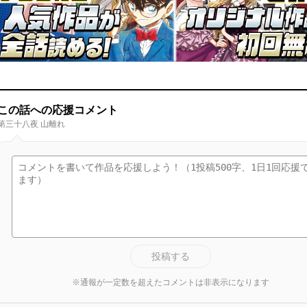
この話への応援コメント
第三十八夜 山離れ
投稿する
※通報が一定数を超えたコメントは非表示になります