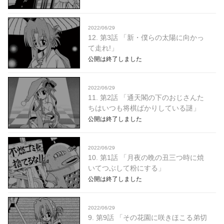
2022/06/29
12. 第3話 「新・僕らの太陽に向かっ
て走れ!」
公開は終了しました
2022/06/29
11. 第2話 「通天閣の下のおじさんた
ちはいつも将棋ばかりしている謎」
公開は終了しました
2022/06/29
10. 第1話 「月夜の晩の丑三つ時に焼
いてつぶして粉にする」
公開は終了しました
2022/06/29
9. 第9話 「その花園に咲きほこる弟切