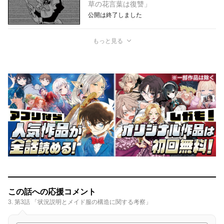
草の花言葉は復讐」
公開は終了しました
もっと見る
この話への応援コメント
3. 第3話 「状況説明とメイド服の構造に関する考察」