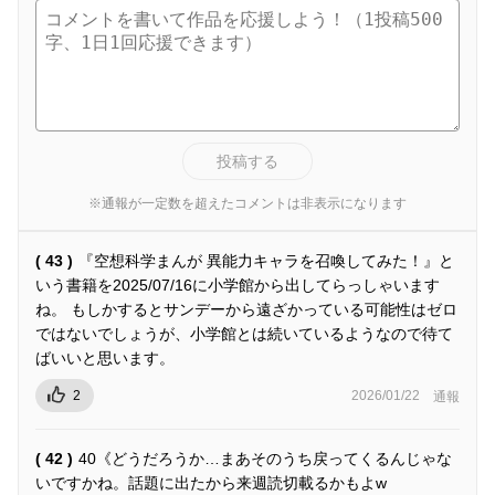
投稿する
※通報が一定数を超えたコメントは非表示になります
( 43 )
『空想科学まんが 異能力キャラを召喚してみた！』と
いう書籍を2025/07/16に小学館から出してらっしゃいます
ね。 もしかするとサンデーから遠ざかっている可能性はゼロ
ではないでしょうが、小学館とは続いているようなので待て
ばいいと思います。
2
2026/01/22
通報
( 42 )
40《どうだろうか…まあそのうち戻ってくるんじゃな
いですかね。話題に出たから来週読切載るかもよw