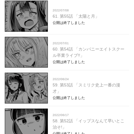
2022/07/08
61. 第55話 「太陽と月」
公開は終了しました
2022/07/01
60. 第54話 「カンパニーエイトスクー
ル卒業ライブ!!」
公開は終了しました
2022/06/24
59. 第53話 「スミリク史上一番の漫
才」
公開は終了しました
2022/06/17
58. 第52話 「イップスなんて早いとこ
治そ!」
公開は終了しました