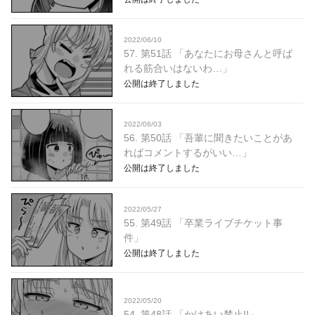
2022/06/10
57. 第51話 「あなたにお母さんと呼ば
れる筋合いはないわ…」
公開は終了しました
2022/06/03
56. 第50話 「吾輩に聞きたいことがあ
ればコメントするがいい…」
公開は終了しました
2022/05/27
55. 第49話 「卒業ライブチケット事
件」
公開は終了しました
2022/05/20
54. 第48話 「かけあい禁止!!」