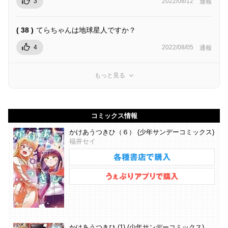
3
2022/08/12
通報
( 38 )
てらちゃんは地球星人ですか？
4
2022/08/05
通報
もっと見る
コミックス情報
かけあうつきひ（６） (少年サンデーコミックス)
福井セイ
かけあうつきひ (1) (少年サンデーコミックス)