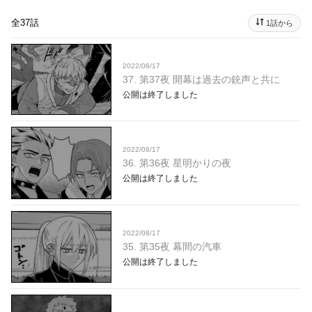
全37話
1話から
2022/08/17
37. 第37夜 開幕は過去の銃声と共に
公開は終了しました
2022/08/17
36. 第36夜 星明かりの夜
公開は終了しました
2022/08/17
35. 第35夜 幕間の汽車
公開は終了しました