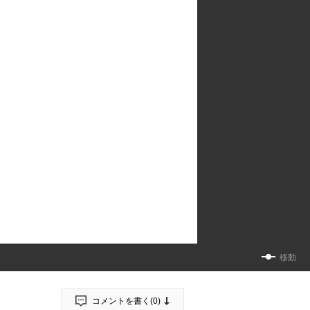
移動
コメントを書く(
0
)