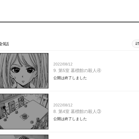
全9話
2022/08/12
9. 第5室 墓標館の殺人④
公開は終了しました
2022/08/12
8. 第4室 墓標館の殺人③
公開は終了しました