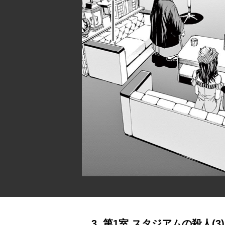
3. 第1室 スタジアムの殺人(3)