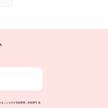
約
あることを示す登録商標（登録番号 第