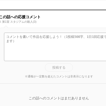
この話への応援コメント
3. 第1室 スタジアムの殺人(3)
投稿する
※通報が一定数を超えたコメントは非表示になります
この話へのコメントはまだありません