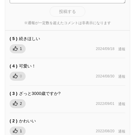
投稿する
※通報が一定数を超えたコメントは非表示になります
( 5 )
続きほしい
1
2024/09/18
通報
( 4 )
可愛い！
0
2024/08/30
通報
( 3 )
ざっと3000歳ですか?
2
2022/09/01
通報
( 2 )
かわいい
1
2022/08/20
通報