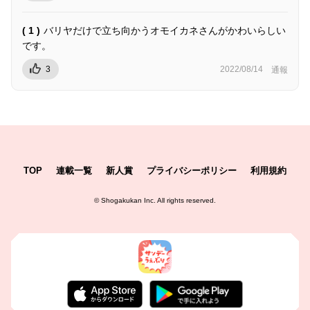
( 1 )
バリヤだけで立ち向かうオモイカネさんがかわいらしい
です。
3
2022/08/14
通報
TOP
連載一覧
新人賞
プライバシーポリシー
利用規約
©
Shogakukan Inc.
All rights reserved.