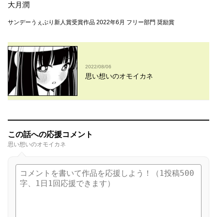
大月潤
サンデーうぇぶり新人賞受賞作品 2022年6月 フリー部門 奨励賞
2022/08/06
思い想いのオモイカネ
この話への応援コメント
思い想いのオモイカネ